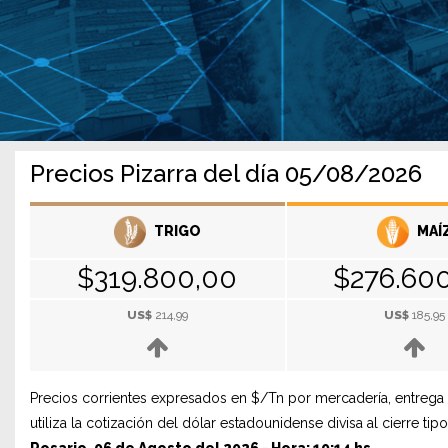
Precios Pizarra del día 05/08/2026
TRIGO
MAÍ
$319.800,00
$276.60
US$
214,99
US$
185,95
Precios corrientes expresados en $/Tn por mercadería, entrega 
utiliza la cotización del dólar estadounidense divisa al cierre 